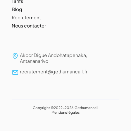
Tarifs
Blog
Recrutement
Nous contacter
Akoor Digue Andohatapenaka,
Antananarivo
recrutement@gethumancall.fr
Copyright ©2022-2026 Gethumancall
Mentions légales