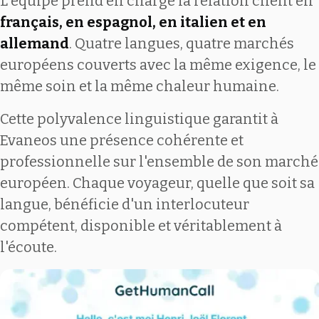
L'équipe prend en charge la relation client en
français, en espagnol, en italien et en
allemand
. Quatre langues, quatre marchés
européens couverts avec la même exigence, le
même soin et la même chaleur humaine.
Cette polyvalence linguistique garantit à
Evaneos une présence cohérente et
professionnelle sur l'ensemble de son marché
européen. Chaque voyageur, quelle que soit sa
langue, bénéficie d'un interlocuteur
compétent, disponible et véritablement à
l'écoute.