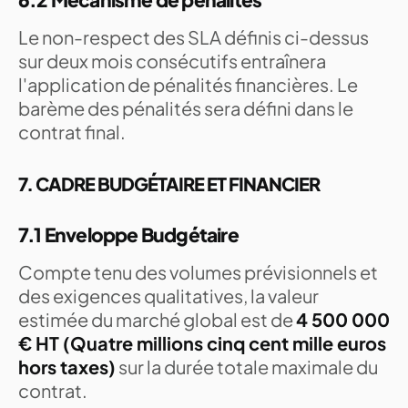
Le non-respect des SLA définis ci-dessus
sur deux mois consécutifs entraînera
l'application de pénalités financières. Le
barème des pénalités sera défini dans le
contrat final.
7. CADRE BUDGÉTAIRE ET FINANCIER
7.1 Enveloppe Budgétaire
Compte tenu des volumes prévisionnels et
des exigences qualitatives, la valeur
estimée du marché global est de
4 500 000
€ HT (Quatre millions cinq cent mille euros
hors taxes)
sur la durée totale maximale du
contrat.