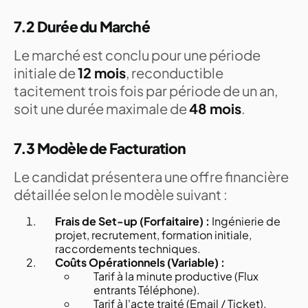
7.2 Durée du Marché
Le marché est conclu pour une période
initiale de
12 mois
, reconductible
tacitement trois fois par période de un an,
soit une durée maximale de
48 mois
.
7.3 Modèle de Facturation
Le candidat présentera une offre financière
détaillée selon le modèle suivant :
Frais de Set-up (Forfaitaire) :
Ingénierie de
projet, recrutement, formation initiale,
raccordements techniques.
Coûts Opérationnels (Variable) :
Tarif à la minute productive (Flux
entrants Téléphone).
Tarif à l'acte traité (Email / Ticket).