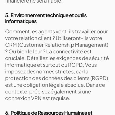
financière ne sera fiable.
5. Environnement technique et outils
informatiques
Comment les agents vont-ils travailler pour
votre relation client ? Utiliseront-ils votre
CRM (Customer Relationship Management)
? Ou bien le leur ? La connectivité est
cruciale. Détaillez les exigences de sécurité
informatique et surtout du RGPD. Vous
imposez des normes strictes, car la
protection des données des clients (RGPD)
est une obligation légale absolue. Dans ce
contexte, précisez également si une
connexion VPN est requise.
6. Politique de Ressources Humaines et