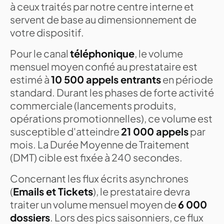
à ceux traités par notre centre interne et
servent de base au dimensionnement de
votre dispositif.
Pour le canal
téléphonique
, le volume
mensuel moyen confié au prestataire est
estimé à
10 500 appels entrants
en période
standard. Durant les phases de forte activité
commerciale (lancements produits,
opérations promotionnelles), ce volume est
susceptible d'atteindre
21 000 appels
par
mois. La Durée Moyenne de Traitement
(DMT) cible est fixée à 240 secondes.
Concernant les flux écrits asynchrones
(
Emails et Tickets
), le prestataire devra
traiter un volume mensuel moyen de
6 000
dossiers
. Lors des pics saisonniers, ce flux