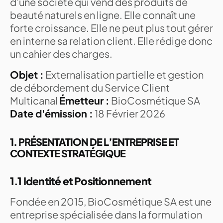
d’une société qui vend des produits de
beauté naturels en ligne. Elle connaît une
forte croissance. Elle ne peut plus tout gérer
en interne sa relation client. Elle rédige donc
un cahier des charges.
Objet :
Externalisation partielle et gestion
de débordement du Service Client
Multicanal
Émetteur :
BioCosmétique SA
Date d'émission :
18 Février 2026
1. PRÉSENTATION DE L’ENTREPRISE ET
CONTEXTE STRATÉGIQUE
1.1 Identité et Positionnement
Fondée en 2015, BioCosmétique SA est une
entreprise spécialisée dans la formulation