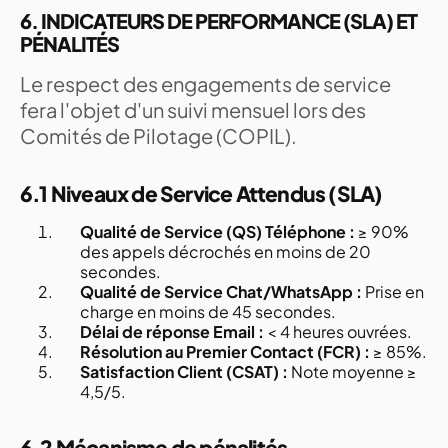
6. INDICATEURS DE PERFORMANCE (SLA) ET
PÉNALITÉS
Le respect des engagements de service
fera l'objet d'un suivi mensuel lors des
Comités de Pilotage (COPIL).
6.1 Niveaux de Service Attendus (SLA)
Qualité de Service (QS) Téléphone :
≥ 90%
des appels décrochés en moins de 20
secondes.
Qualité de Service Chat/WhatsApp :
Prise en
charge en moins de 45 secondes.
Délai de réponse Email :
< 4 heures ouvrées.
Résolution au Premier Contact (FCR) :
≥ 85%.
Satisfaction Client (CSAT) :
Note moyenne ≥
4,5/5.
6.2 Mécanisme de pénalités