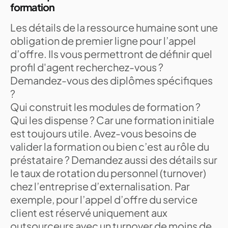
formation
Les détails de la ressource humaine sont une
obligation de premier ligne pour l’appel
d’offre. Ils vous permettront de définir quel
profil d'agent recherchez-vous ?
Demandez-vous des diplômes spécifiques
?
Qui construit les modules de formation ?
Qui les dispense ? Car une formation initiale
est toujours utile. Avez-vous besoins de
valider la formation ou bien c’est au rôle du
préstataire ? Demandez aussi des détails sur
le taux de rotation du personnel (turnover)
chez l’entreprise d’externalisation. Par
exemple, pour l’appel d’offre du service
client est réservé uniquement aux
outsourceurs avec un turnover de moins de