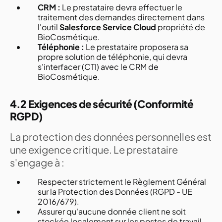
CRM :
Le prestataire devra effectuer le
traitement des demandes directement dans
l'outil
Salesforce Service Cloud
propriété de
BioCosmétique.
Téléphonie :
Le prestataire proposera sa
propre solution de téléphonie, qui devra
s'interfacer (CTI) avec le CRM de
BioCosmétique.
4.2 Exigences de sécurité (Conformité
RGPD)
La protection des données personnelles est
une exigence critique. Le prestataire
s'engage à :
Respecter strictement le Règlement Général
sur la Protection des Données (RGPD - UE
2016/679).
Assurer qu'aucune donnée client ne soit
stockée localement sur les postes de travail.