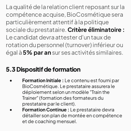
La qualité de la relation client reposant sur la
compétence acquise, BioCosmétique sera
particulièrement attentif à la politique
sociale du prestataire.
Critère éliminatoire :
Le candidat devra attester d'un taux de
rotation du personnel (turnover) inférieur ou
égal à
5% par an
sur ses activités similaires.
5.3 Dispositif de formation
Formation Initiale :
Le contenu est fourni par
BioCosmétique. Le prestataire assurera le
déploiement selon un modèle "Train the
Trainer" (formation des formateurs du
prestataire par le client).
Formation Continue :
Le prestataire devra
détailler son plan de montée en compétence
et de coaching mensuel.