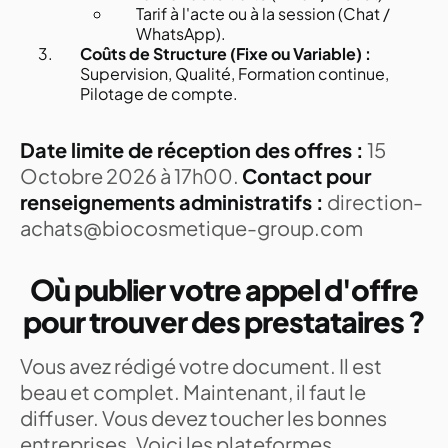
Tarif à l'acte ou à la session (Chat /
WhatsApp).
Coûts de Structure (Fixe ou Variable) :
Supervision, Qualité, Formation continue,
Pilotage de compte.
Date limite de réception des offres :
15
Octobre 2026 à 17h00.
Contact pour
renseignements administratifs :
direction-
achats@biocosmetique-group.com
Où publier votre appel d'offre
pour trouver des prestataires ?
Vous avez rédigé votre document. Il est
beau et complet. Maintenant, il faut le
diffuser. Vous devez toucher les bonnes
entreprises. Voici les plateformes