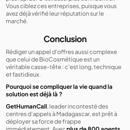
Vous ciblez ces entreprises, puisque vous
avez déjà vérifié leur réputation sur le
marché.
Conclusion
Rédiger un appel d'offres aussi complexe
que celui de BioCosmétique est un
véritable casse-tête : c'est long, technique
et fastidieux.
Pourquoi se compliquer la vie quand la
solution est déjà là ?
GetHumanCall
, leader incontesté des
centres d'appels à Madagascar, est prêt à
déployer sa force de frappe
immédiatement. Avec
plus de 800 agents