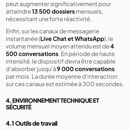
peut augmenter significativement pour
atteindre
13 500 dossiers
mensuels,
nécessitant une forte réactivité.
Enfin, sur les canaux de messagerie
instantanée (
Live Chat et WhatsApp
), le
volume mensuel moyen attendu est de
4
500 conversations
. En période de haute
intensité, le dispositif devra être capable
d'absorber jusqu'à
9 000 conversations
par mois. La durée moyenne d'interaction
sur ces canaux est estimée à 300 secondes.
4. ENVIRONNEMENT TECHNIQUE ET
SÉCURITÉ
4.1 Outils de travail