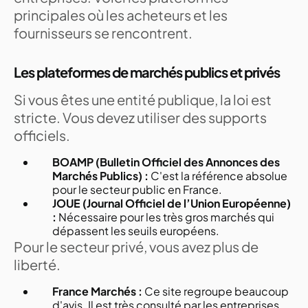
principales où les acheteurs et les
fournisseurs se rencontrent.
Les plateformes de marchés publics et privés
Si vous êtes une entité publique, la loi est
stricte. Vous devez utiliser des supports
officiels.
BOAMP (Bulletin Officiel des Annonces des
Marchés Publics) :
C'est la référence absolue
pour le secteur public en France.
JOUE (Journal Officiel de l’Union Européenne)
:
Nécessaire pour les très gros marchés qui
dépassent les seuils européens.
Pour le secteur privé, vous avez plus de
liberté.
France Marchés :
Ce site regroupe beaucoup
d'avis. Il est très consulté par les entreprises