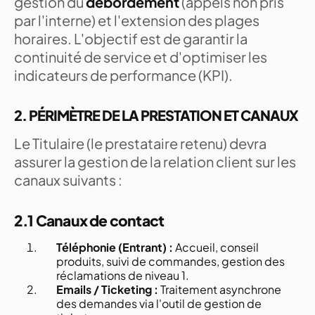
gestion du
débordement
(appels non pris
par l'interne) et l'extension des plages
horaires. L'objectif est de garantir la
continuité de service et d'optimiser les
indicateurs de performance (KPI).
2. PÉRIMÈTRE DE LA PRESTATION ET CANAUX
Le Titulaire (le prestataire retenu) devra
assurer la gestion de la relation client sur les
canaux suivants :
2.1 Canaux de contact
Téléphonie (Entrant) :
Accueil, conseil
produits, suivi de commandes, gestion des
réclamations de niveau 1.
Emails / Ticketing :
Traitement asynchrone
des demandes via l'outil de gestion de