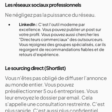
Les réseaux sociaux professionnels
Ne négligez pas la puissance du réseau.
LinkedIn :
C'est l'outil moderne par
excellence. Vous pouvez publier un post sur
votre profil. Vous pouvez aussi chercher les
"Directeurs commerciaux" des outsourceurs.
Vous rejoignez des groupes spécialisés, car ils
regorgent de recommandations fiables et de
retours d'expérience.
Le sourcing direct (Shortlist)
Vous n'êtes pas obligé de diffuser l'annonce
au monde entier. Vous pouvez
présélectionner 5 ou 6 entreprises. Vous
leur envoyez le dossier par email. Cela
s'appelle une consultation restreinte. C'est
plus rapide. C'est aussi plus confidentiel.