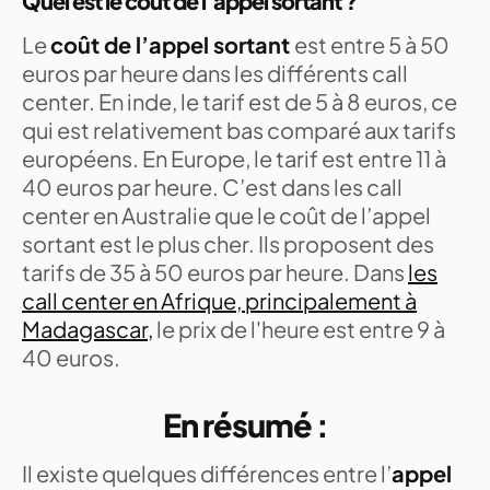
Quel est le coût de l’appel sortant ?
Le
coût de l’appel sortant
est entre 5 à 50
euros par heure dans les différents call
center. En inde, le tarif est de 5 à 8 euros, ce
qui est relativement bas comparé aux tarifs
européens. En Europe, le tarif est entre 11 à
40 euros par heure. C’est dans les call
center en Australie que le coût de l’appel
sortant est le plus cher. Ils proposent des
tarifs de 35 à 50 euros par heure. Dans
les
call center en Afrique, principalement à
Madagascar,
le prix de l'heure est entre 9 à
40 euros.
En résumé :
Il existe quelques différences entre l’
appel