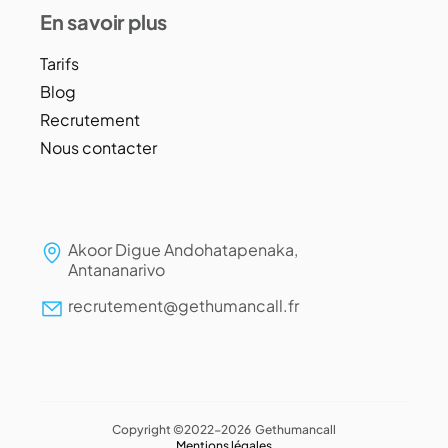
En savoir plus
Tarifs
Blog
Recrutement
Nous contacter
Akoor Digue Andohatapenaka,
Antananarivo
recrutement@gethumancall.fr
Copyright ©2022-2026 Gethumancall
Mentions légales