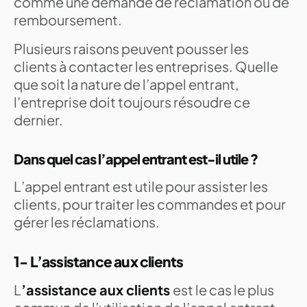
comme une demande de réclamation ou de
remboursement.
Plusieurs raisons peuvent pousser les
clients à contacter les entreprises. Quelle
que soit la nature de l’appel entrant,
l’entreprise doit toujours résoudre ce
dernier.
Dans quel cas l’appel entrant est-il utile ?
L’appel entrant est utile pour assister les
clients, pour traiter les commandes et pour
gérer les réclamations.
1- L’assistance aux clients
L
’assistance aux clients
est le cas le plus