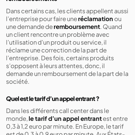
Dans certains cas, les clients appellent aussi
l’entreprise pour faire une
réclamation
ou
une demande de
remboursement
. Quand
un client rencontre un problème avec
l’utilisation d’un produit ou service, il
réclame une correction de la part de
l’entreprise. Des fois, certains produits
s’opposent à leurs attentes, donc, il
demande un remboursement de la part de la
société.
Quel est le tarif d’un appel entrant ?
Dans les différents call center dans le
monde,
le tarif d’un appel entrant
est entre
0,3 à 1,2 euro par minute. En Europe, le tarif
est de 0,3 à 0,9 euro par minute. Aux États-