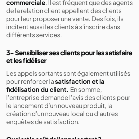
commerciale
. Il est fréquent que des agents
de la relation client appellent des clients
pour leur proposer une vente. Des fois, ils
incitent aussi les clients à s’inscrire dans
différents services.
3- Sensibiliser ses clients pour les satisfaire
et les fidéliser
Les appels sortants sont également utilisés
pour renforcer la
satisfaction et la
fidélisation du client.
En somme,
l’entreprise demande l’avis des clients pour
le lancement d’un nouveau produit, la
création d’un nouveau local ou d’autres
enquêtes de satisfaction.