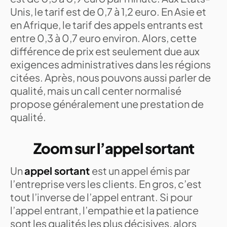
Unis, le tarif est de 0,7 à 1,2 euro. En Asie et
en Afrique, le tarif des appels entrants est
entre 0,3 à 0,7 euro environ. Alors, cette
différence de prix est seulement due aux
exigences administratives dans les régions
citées. Après, nous pouvons aussi parler de
qualité, mais un call center normalisé
propose généralement une prestation de
qualité.
Zoom sur l’appel sortant
Un
appel sortant
est un appel émis par
l’entreprise vers les clients. En gros, c’est
tout l’inverse de l’appel entrant. Si pour
l’appel entrant, l’empathie et la patience
sont les qualités les plus décisives, alors