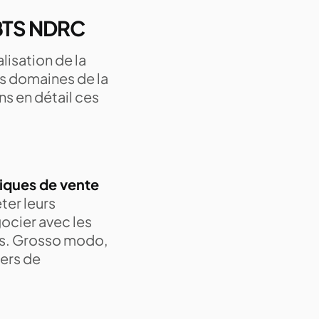
 BTS NDRC
lisation de la
s domaines de la
s en détail ces
iques de vente
ter leurs
ocier avec les
ues. Grosso modo,
ers de