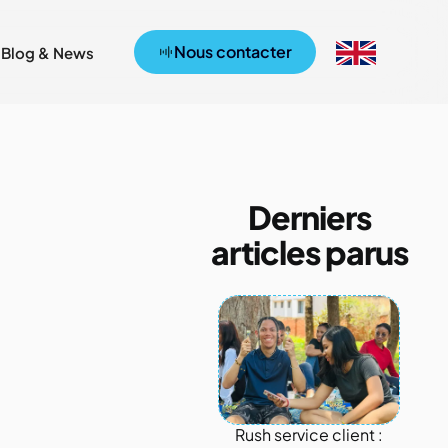
Nous contacter
Blog & News
Derniers
articles parus
Rush service client :