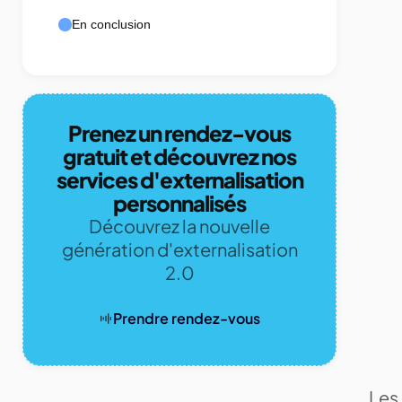
En conclusion
Prenez un rendez-vous
gratuit et découvrez nos
services d'externalisation
personnalisés
Découvrez la nouvelle
génération d'externalisation
2.0
Prendre rendez-vous
Les 