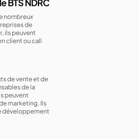
 le BTS NDRC
de nombreux
treprises de
r, ils peuvent
n client ou call
ts de vente et de
nsables de la
Ils peuvent
e marketing. Ils
de développement