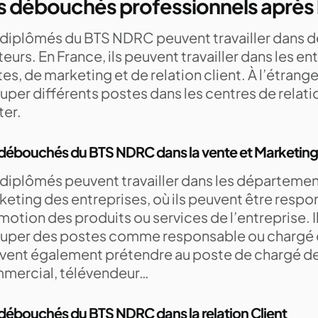
s débouchés professionnels après
 diplômés du BTS NDRC peuvent travailler dans 
eurs. En France, ils peuvent travailler dans les en
es, de marketing et de relation client. À l’étrange
per différents postes dans les centres de relatio
ter.
 débouchés du BTS NDRC dans la vente et Marketing
 diplômés peuvent travailler dans les départemen
eting des entreprises, où ils peuvent être respo
otion des produits ou services de l’entreprise. 
uper des postes comme responsable ou chargé d
vent également prétendre au poste de chargé 
mercial, télévendeur…
débouchés du BTS NDRC dans la relation Client