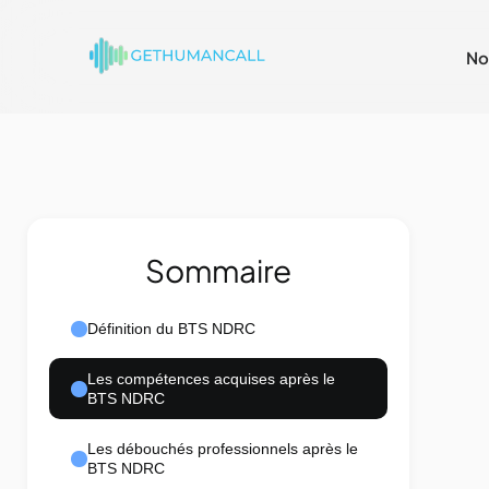
No
Sommaire
Définition du BTS NDRC
Les compétences acquises après le
BTS NDRC
Les débouchés professionnels après le
BTS NDRC