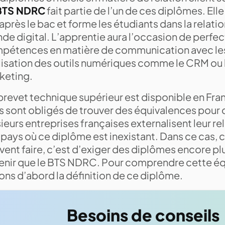
TS NDRC
fait partie de l’un de ces diplômes. Ell
après le bac et forme les étudiants dans la relation
de digital. L’apprentie aura l’occasion de perfec
pétences en matière de communication avec les 
ilisation des outils numériques comme le CRM ou l
keting.
revet technique supérieur est disponible en Fran
s sont obligés de trouver des équivalences pour
ieurs entreprises françaises externalisent leur re
pays où ce diplôme est inexistant. Dans ce cas, c
ent faire, c’est d’exiger des diplômes encore plus
enir que le BTS NDRC. Pour comprendre cette éq
ons d’abord la définition de ce diplôme.
Besoins de conseils