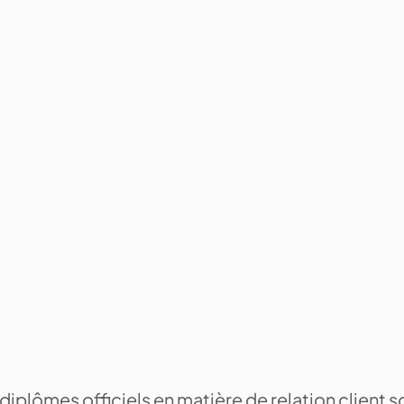
diplômes officiels en matière de relation client s