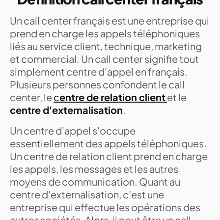
Un call center français est une entreprise qui
prend en charge les appels téléphoniques
liés au service client, technique, marketing
et commercial. Un call center signifie tout
simplement centre d'appel en français.
Plusieurs personnes confondent le call
center, le
c
entre de relation client
et le
centre d'externalisation
.
Un centre d'appel s'occupe
essentiellement des appels téléphoniques.
Un centre de relation client prend en charge
les appels, les messages et les autres
moyens de communication. Quant au
centre d'externalisation, c’est une
entreprise qui effectue les opérations des
autres sociétés. Alors, il peut être un call