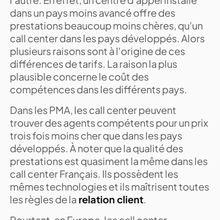
dans un pays moins avancé offre des
prestations beaucoup moins chères, qu'un
call center dans les pays développés. Alors
plusieurs raisons sont à l'origine de ces
différences de tarifs. La raison la plus
plausible concerne le coût des
compétences dans les différents pays.
Dans les PMA, les call center peuvent
trouver des agents compétents pour un prix
trois fois moins cher que dans les pays
développés. À noter que la qualité des
prestations est quasiment la même dans les
call center Français. Ils possèdent les
mêmes technologies et ils maîtrisent toutes
les règles de la
relation client
.
Pourtant, en Europe, les call center