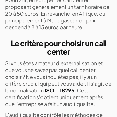
proposent généralement un tarif horaire de
20 à 50 euros. En revanche, en Afrique, ou
principalement à Madagascar, ce prix
descend à 8 à 15 euros par heure.
Le critère pour choisir un call
center
Si vous êtes amateur d'externalisation et
que vous ne savez pas quel call center
choisir ? Ne vous inquiétez pas, il y a un
critère crucial qui peut vous aider. Il s'agit de
la normalisation
ISO - 18295
. Cette
certification s'obtient uniquement après
que l'entreprise a fait un audit qualité.
L'audit qualité contrôle les méthodes de