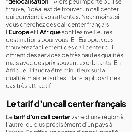
"
délocalisation
". Alors peu importe où il se
trouve, l'idéal est de trouver un call center
qui convient à vos attentes. Néanmoins, si
vous cherchez des call center français,
l'
Europe
et l'
Afrique
sont les meilleures
destinations pour vous. En Europe, vous
trouverez facilement des call center qui
offrent des services de très hautes qualités,
mais avec des prix souvent exorbitants. En
Afrique, il faudra être minutieux sur la
qualité, mais le tarif est dans la plupart des
cas très attractif.
Le tarif d’un call center français
Le
tarif d'un call center
varie d'une région à
l'autre, ou plus précisément d'un pays à
l'autre. En effet, un centre d'appel installé