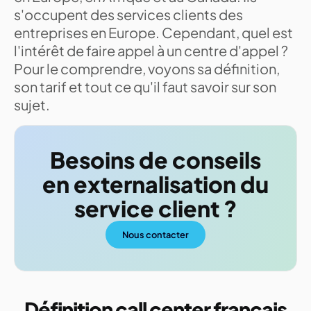
s'occupent des services clients des
entreprises en Europe. Cependant, quel est
l'intérêt de faire appel à un centre d'appel ?
Pour le comprendre, voyons sa définition,
son tarif et tout ce qu'il faut savoir sur son
sujet.
Besoins de conseils
en externalisation du
service client ?
Nous contacter
Définition call center français