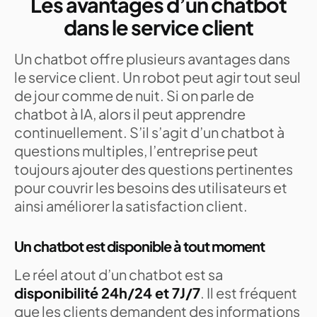
Les avantages d’un chatbot
dans le service client
Un chatbot offre plusieurs avantages dans
le service client. Un robot peut agir tout seul
de jour comme de nuit. Si on parle de
chatbot à IA, alors il peut apprendre
continuellement. S’il s’agit d’un chatbot à
questions multiples, l’entreprise peut
toujours ajouter des questions pertinentes
pour couvrir les besoins des utilisateurs et
ainsi améliorer la satisfaction client.
Un chatbot est disponible à tout moment
Le réel atout d’un chatbot est sa
disponibilité 24h/24 et 7J/7
. Il est fréquent
que les clients demandent des informations