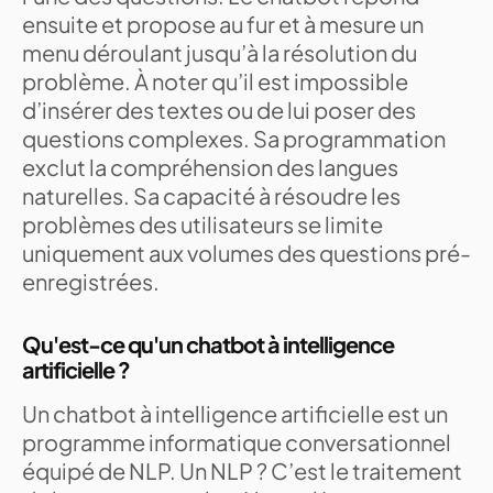
ensuite et propose au fur et à mesure un
menu déroulant jusqu’à la résolution du
problème. À noter qu’il est impossible
d’insérer des textes ou de lui poser des
questions complexes. Sa programmation
exclut la compréhension des langues
naturelles. Sa capacité à résoudre les
problèmes des utilisateurs se limite
uniquement aux volumes des questions pré-
enregistrées.
Qu'est-ce qu'un chatbot à intelligence
artificielle ?
Un chatbot à intelligence artificielle est un
programme informatique conversationnel
équipé de NLP. Un NLP ? C’est le traitement