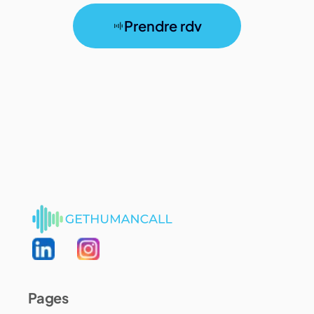
Prendre rdv
Pages