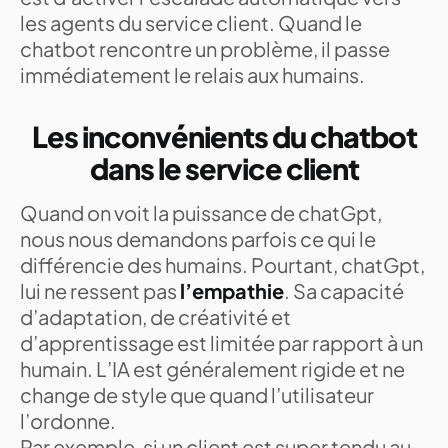
les agents du service client. Quand le
chatbot rencontre un problème, il passe
immédiatement le relais aux humains.
Les inconvénients du chatbot
dans le service client
Quand on voit la puissance de chatGpt,
nous nous demandons parfois ce qui le
différencie des humains. Pourtant, chatGpt,
lui ne ressent pas
l’empathie
. Sa capacité
d’adaptation, de créativité et
d’apprentissage est limitée par rapport à un
humain. L’IA est généralement rigide et ne
change de style que quand l’utilisateur
l’ordonne.
Par exemple, si un client est super tendu au