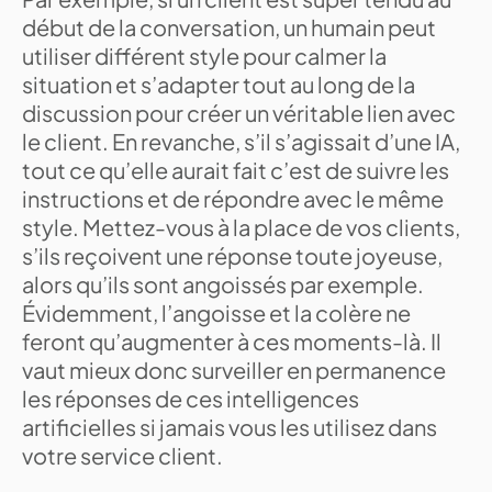
début de la conversation, un humain peut
utiliser différent style pour calmer la
situation et s’adapter tout au long de la
discussion pour créer un véritable lien avec
le client. En revanche, s’il s’agissait d’une IA,
tout ce qu’elle aurait fait c’est de suivre les
instructions et de répondre avec le même
style. Mettez-vous à la place de vos clients,
s’ils reçoivent une réponse toute joyeuse,
alors qu’ils sont angoissés par exemple.
Évidemment, l’angoisse et la colère ne
feront qu’augmenter à ces moments-là. Il
vaut mieux donc surveiller en permanence
les réponses de ces intelligences
artificielles si jamais vous les utilisez dans
votre service client.