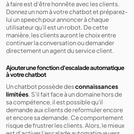
à faire est d’être honnête avec les clients.
Donnez un nom à votre chatbot et préparez-
lui un speech pour annoncer à chaque
utilisateur qu’il est un robot. De cette
manière, les clients auront le choix entre
continuer la conversation ou demander
directement un agent du service client.
Ajouter une fonction d'escalade automatique
à votre chatbot
Un chatbot possède des
connaissances
limitées
. S’il fait face à un domaine hors de
sa compétence, il est possible qu’il
demande aux clients de reformuler encore
et encore sa demande. Ce comportement
risque de frustrer les clients. Alors, le mieux
est d’activer l’escalade automatique vers