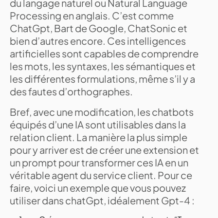
du langage naturel ou Natural Language
Processing en anglais. C’est comme
ChatGpt, Bart de Google, ChatSonic et
bien d’autres encore. Ces intelligences
artificielles sont capables de comprendre
les mots, les syntaxes, les sémantiques et
les différentes formulations, même s’il y a
des fautes d’orthographes.
Bref, avec une modification, les chatbots
équipés d’une IA sont utilisables dans la
relation client. La manière la plus simple
pour y arriver est de créer une extension et
un prompt pour transformer ces IA en un
véritable agent du service client. Pour ce
faire, voici un exemple que vous pouvez
utiliser dans chatGpt, idéalement Gpt-4 :