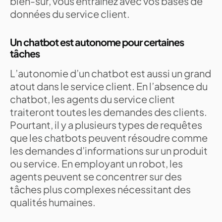
bien-sûr, vous entraînez avec vos bases de
données du service client.
Un chatbot est autonome pour certaines
tâches
L’autonomie d’un chatbot est aussi un grand
atout dans le service client. En l’absence du
chatbot, les agents du service client
traiteront toutes les demandes des clients.
Pourtant, il y a plusieurs types de requêtes
que les chatbots peuvent résoudre comme
les demandes d’informations sur un produit
ou service. En employant un robot, les
agents peuvent se concentrer sur des
tâches plus complexes nécessitant des
qualités humaines.