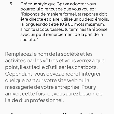
Créez un style que Gpt va adopter, vous
pourrez lui dire tout ce que vous voulez :
“Réponds de manière formel, ta réponse doit
être directe et claire, utilise un ou deux émojis,
la longueur doit être 10 à 80 mots maximum,
sinon tu raccourcisses, tu termines ta réponse
avec un petit remerciement de la part de la
société.”
Remplacez le nom de la société et les
activités par les vôtres et vous verrez à quel
point, il est facile d’utiliser les chatbots.
Cependant, vous devez encore l’intégrer
quelque part sur votre site web ou la
messagerie de votre entreprise. Pour y
arriver, cette fois-ci, vous aurez besoin de
l’aide d’un professionnel.