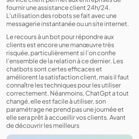
fournir une assistance client 24h/24.
L'utilisation des robots se fait avec une
messagerie instantanée ou un site internet.
Le recours à un bot pour répondre aux
clients est encore une manœuvre très
risquée, particulièrement si l’on confie
l’ensemble de la relation à ce dernier. Les
chatbots sont certes efficaces et
améliorent la satisfaction client, mais il faut
connaître les techniques pour les utiliser
correctement. Néanmoins, ChatGpt a tout
changé, elle est facile à utiliser, son
paramétrage ne prend pas une journée et
elle sera prêt à accueillir vos clients. Avant
de découvrir les meilleurs