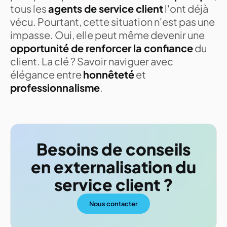
tous les
agents de service client
l'ont déjà
vécu. Pourtant, cette situation n'est pas une
impasse. Oui, elle peut même devenir une
opportunité de renforcer la confiance
du
client. La clé ? Savoir naviguer avec
élégance entre
honnêteté
et
professionnalisme
.
Besoins de conseils
en externalisation du
service client ?
Nous contacter