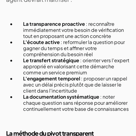
La transparence proactive
: reconnaître
immédiatement votre besoin de vérification
tout en proposant une action concrète
L'écoute active
: reformuler la question pour
gagner du temps et affiner votre
compréhension du besoin réel
Le transfert stratégique
: orienter vers l'expert
approprié en valorisant cette démarche
comme un service premium
L'engagement temporel
: proposer un rappel
avec un délai précis plutôt que de laisser le
client dans l'incertitude
La documentation systématique
: noter
chaque question sans réponse pour améliorer
continuellement votre base de connaissances
La méthode du pivot transparent