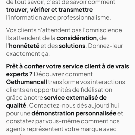
de tout savoir, c'est de savoir comment
trouver, vérifier et transmettre
l'information avec professionnalisme.
Vos clients n'attendent pas l'omniscience.
Ils attendent de la
considération
, de
l'
honnêteté
et des
solutions
. Donnez-leur
exactement ça.
Prêt à confier votre service client à de vrais
experts ?
Découvrez comment
Gethumancall
transforme vos interactions
clients en opportunités de fidélisation
grâce à notre
service externalisé de
qualité
. Contactez-nous dès aujourd'hui
pour une
démonstration personnalisée
et
constatez par vous-même comment nos
agents représentent votre marque avec