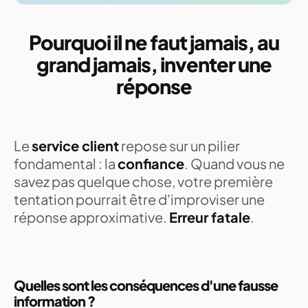
Pourquoi il ne faut jamais, au
grand jamais, inventer une
réponse
Le
service client
repose sur un pilier
fondamental : la
confiance
. Quand vous ne
savez pas quelque chose, votre première
tentation pourrait être d'improviser une
réponse approximative.
Erreur fatale
.
Quelles sont les conséquences d'une fausse
information ?