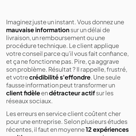
Imaginez juste un instant. Vous donnez une
mauvaise information
sur un délai de
livraison, un remboursement ou une
procédure technique. Le client applique
votre conseil parce qu’il vous fait confiance,
et ça ne fonctionne pas. Pire, ça aggrave
son problème. Résultat ? Il rappelle, frustré,
et votre
crédibilité s'effondre
. Une seule
fausse information peut transformer un
client fidèle
en
détracteur actif
sur les
réseaux sociaux.
Les erreurs en service client coûtent cher
pour une entreprise. Selon plusieurs études
récentes, il faut en moyenne
12 expériences