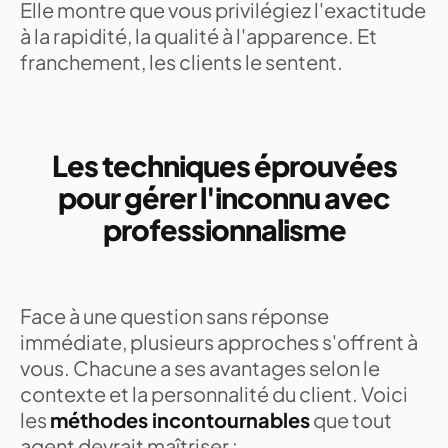
Elle montre que vous privilégiez l'exactitude
à la rapidité, la qualité à l'apparence. Et
franchement, les clients le sentent.
Les techniques éprouvées
pour gérer l'inconnu avec
professionnalisme
Face à une question sans réponse
immédiate, plusieurs approches s'offrent à
vous. Chacune a ses avantages selon le
contexte et la personnalité du client. Voici
les
méthodes incontournables
que tout
agent devrait maîtriser :