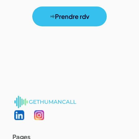
Prendre rdv
Pages