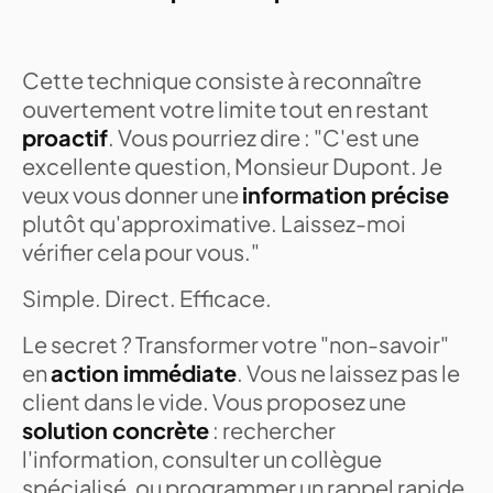
Cette technique consiste à reconnaître
ouvertement votre limite tout en restant
proactif
. Vous pourriez dire : "C'est une
excellente question, Monsieur Dupont. Je
veux vous donner une
information précise
plutôt qu'approximative. Laissez-moi
vérifier cela pour vous."
Simple. Direct. Efficace.
Le secret ? Transformer votre "non-savoir"
en
action immédiate
. Vous ne laissez pas le
client dans le vide. Vous proposez une
solution concrète
: rechercher
l'information, consulter un collègue
spécialisé, ou programmer un rappel rapide.