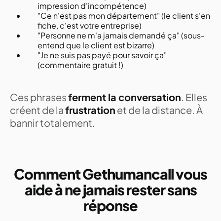
impression d'incompétence)
"Ce n'est pas mon département" (le client s'en
fiche, c'est votre entreprise)
"Personne ne m'a jamais demandé ça" (sous-
entend que le client est bizarre)
"Je ne suis pas payé pour savoir ça"
(commentaire gratuit !)
Ces phrases
ferment la conversation
. Elles
créent de la
frustration
et de la distance. À
bannir totalement.
Comment Gethumancall vous
aide à ne jamais rester sans
réponse