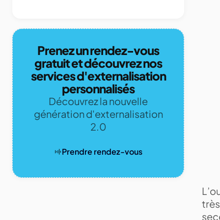
Prenez un rendez-vous
gratuit et découvrez nos
services d'externalisation
personnalisés
Découvrez la nouvelle
génération d'externalisation
2.0
Prendre rendez-vous
L’o
très
seco