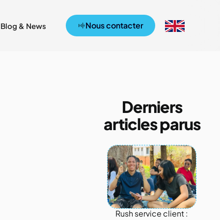
Nous contacter
Blog & News
Derniers
articles parus
Rush service client :