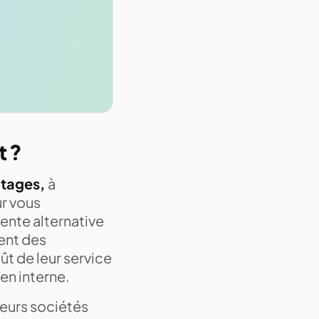
t ?
ntages,
à
ur vous
ente alternative
sent des
ût de leur service
 en interne.
sieurs sociétés