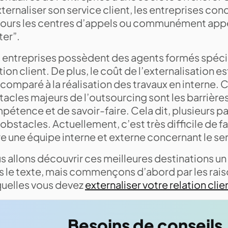
ternaliser son service client, les entreprises co
jours les centres d’appels ou communément appe
ter”.
 entreprises possèdent des agents formés spéci
tion client. De plus, le coût de l’externalisation e
comparé à la réalisation des travaux en interne. 
acles majeurs de l’outsourcing sont les barrière
pétence et de savoir-faire. Cela dit, plusieurs 
obstacles. Actuellement, c’est très difficile de fa
e une équipe interne et externe concernant le ser
 allons découvrir ces meilleures destinations un
s le texte, mais commençons d’abord par les rai
quelles vous devez
externaliser votre relation clie
Besoins de conseils