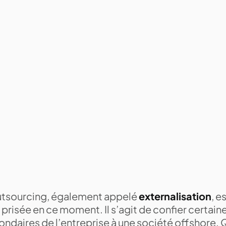
utsourcing, également appelé
externalisation
, e
 prisée en ce moment. Il s’agit de confier certain
ndaires de l’entreprise à une société offshore. Q