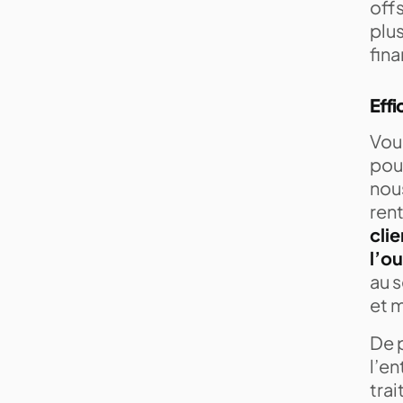
offs
plus
fin
Effi
Vou
pour
nou
rent
cli
l’o
au s
et m
De p
l’en
trai