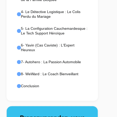
4- Le Détective Logistique : Le Colis
Perdu du Mariage
5- La Configuration Cauchemardesque :
Le Tech Support Héroïque
6- Yavin (Cas Caviste) : L'Expert
Heureux
7- Autohero : La Passion Automobile
8- WeWard : Le Coach Bienveillant
Conclusion