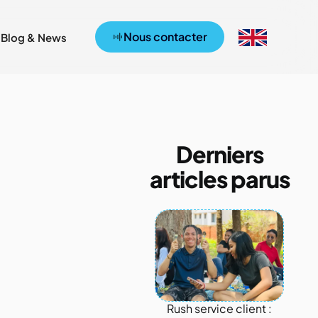
Nous contacter
Blog & News
Derniers
articles parus
Rush service client :