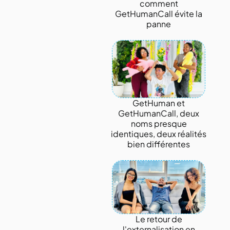
comment
GetHumanCall évite la
panne
GetHuman et
GetHumanCall, deux
noms presque
identiques, deux réalités
bien différentes
Le retour de
l'externalisation en