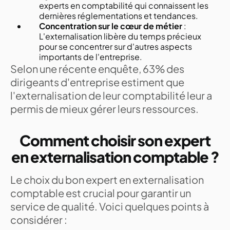
experts en comptabilité qui connaissent les
dernières réglementations et tendances.
Concentration sur le cœur de métier
:
L'externalisation libère du temps précieux
pour se concentrer sur d'autres aspects
importants de l'entreprise.
Selon une récente enquête, 63% des
dirigeants d'entreprise estiment que
l'externalisation de leur comptabilité leur a
permis de mieux gérer leurs ressources.
Comment choisir son expert
en externalisation comptable ?
Le choix du bon expert en externalisation
comptable est crucial pour garantir un
service de qualité. Voici quelques points à
considérer :