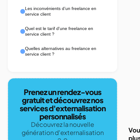
Les inconvénients d’un freelance en
service client
Quel est le tarif d'une freelance en
service client ?
Quelles alternatives au freelance en
service client ?
Prenez un rendez-vous
gratuit et découvrez nos
services d'externalisation
personnalisés
Découvrez la nouvelle
Vou
génération d'externalisation
plu