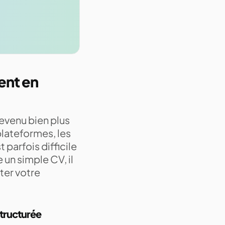
ent en
devenu bien plus
plateformes, les
 parfois difficile
 un simple CV, il
ter votre
structurée