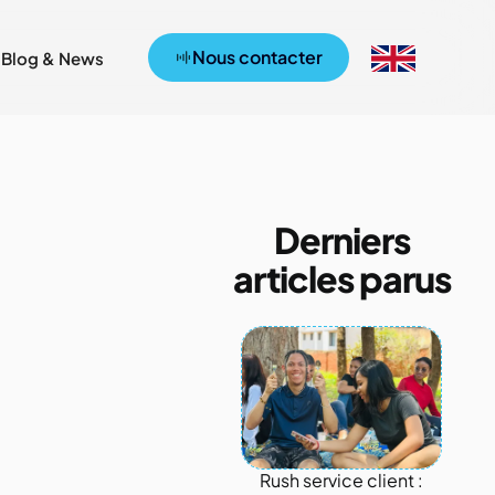
Nous contacter
Blog & News
Derniers
articles parus
Rush service client :