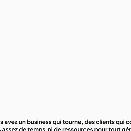
s avez un business qui tourne, des clients qui c
s assez de temps ni de ressources pour tout gér