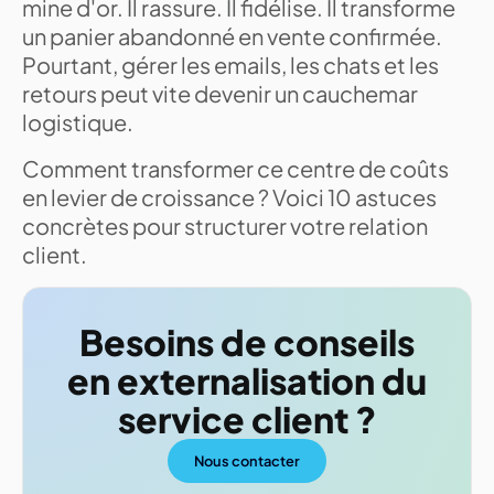
mine d'or. Il rassure. Il fidélise. Il transforme
un panier abandonné en vente confirmée.
Pourtant, gérer les emails, les chats et les
retours peut vite devenir un cauchemar
logistique.
Comment transformer ce centre de coûts
en levier de croissance ? Voici 10 astuces
concrètes pour structurer votre relation
client.
Besoins de conseils
en externalisation du
service client ?
Nous contacter