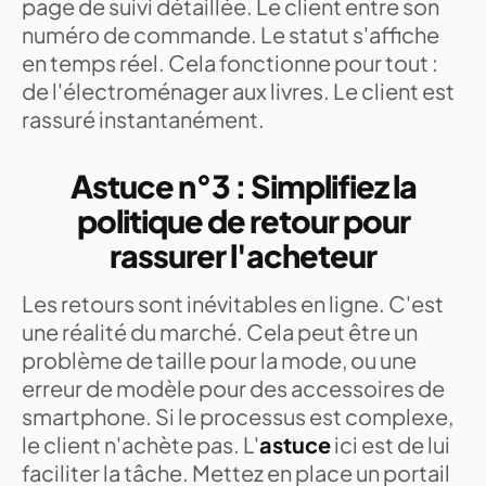
page de suivi détaillée. Le client entre son
numéro de commande. Le statut s'affiche
en temps réel. Cela fonctionne pour tout :
de l'électroménager aux livres. Le client est
rassuré instantanément.
Astuce n°3 : Simplifiez la
politique de retour pour
rassurer l'acheteur
Les retours sont inévitables en ligne. C'est
une réalité du marché. Cela peut être un
problème de taille pour la mode, ou une
erreur de modèle pour des accessoires de
smartphone. Si le processus est complexe,
le client n'achète pas. L'
astuce
ici est de lui
faciliter la tâche. Mettez en place un portail