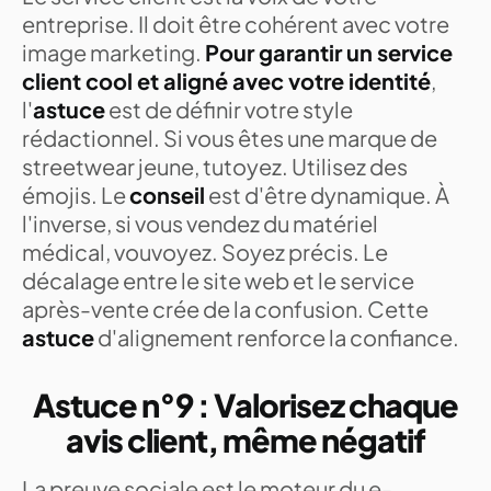
entreprise. Il doit être cohérent avec votre
image marketing.
Pour garantir un service
client cool et aligné avec votre identité
,
l'
astuce
est de définir votre style
rédactionnel. Si vous êtes une marque de
streetwear jeune, tutoyez. Utilisez des
émojis. Le
conseil
est d'être dynamique. À
l'inverse, si vous vendez du matériel
médical, vouvoyez. Soyez précis. Le
décalage entre le site web et le service
après-vente crée de la confusion. Cette
astuce
d'alignement renforce la confiance.
Astuce n°9 : Valorisez chaque
avis client, même négatif
La preuve sociale est le moteur du e-