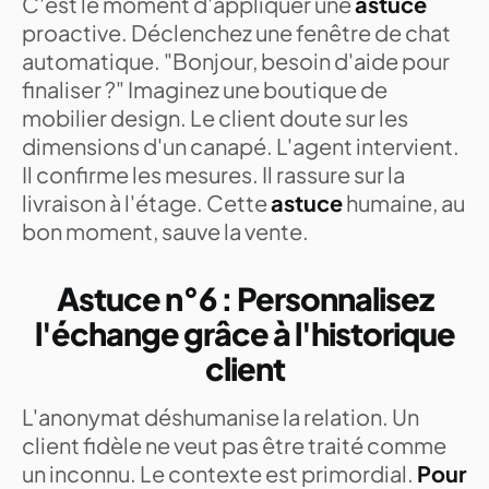
C'est le moment d'appliquer une
astuce
proactive. Déclenchez une fenêtre de chat
automatique. "Bonjour, besoin d'aide pour
finaliser ?" Imaginez une boutique de
mobilier design. Le client doute sur les
dimensions d'un canapé. L'agent intervient.
Il confirme les mesures. Il rassure sur la
livraison à l'étage. Cette
astuce
humaine, au
bon moment, sauve la vente.
Astuce n°6 : Personnalisez
l'échange grâce à l'historique
client
L'anonymat déshumanise la relation. Un
client fidèle ne veut pas être traité comme
un inconnu. Le contexte est primordial.
Pour