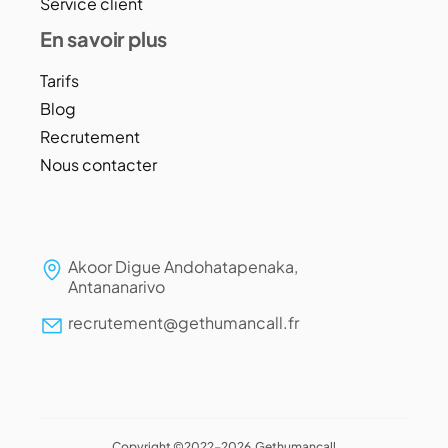
Service client
En savoir plus
Tarifs
Blog
Recrutement
Nous contacter
Akoor Digue Andohatapenaka,
Antananarivo
recrutement@gethumancall.fr
Copyright ©2022-2026 Gethumancall