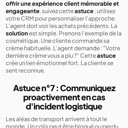
offrir une expérience client mémorable et
engageante
, suivez cette
astuce
: utilisez
votre CRM pour personnaliser l'approche.
L'agent doit voir les achats précédents. La
solution
est simple. Prenons l'exemple de la
cosmétique. Une cliente commande sa
crème habituelle. L'agent demande : "Votre
dernière crème vous a plu ?" Cette
astuce
crée un lien émotionnel fort. La cliente se
sent reconnue.
Astuce n°7 : Communiquez
proactivement en cas
d'incident logistique
Les aléas de transport arrivent à tout le
monde. Un colis peut être bloqué ou perdu.