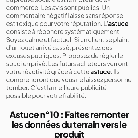
commerce. Les avis sont publics. Un
commentaire négatif laissé sans réponse
est toxique pour votre réputation. L'
astuce
consiste à répondre systématiquement.
Soyez calme et factuel. Si un client se plaint
d'un jouet arrivé cassé, présentez des
excuses publiques. Proposez de régler le
souci en privé. Les futurs acheteurs verront
votre réactivité grâce à cette
astuce
. Ils
comprendront que vous ne laissez personne
tomber. C'est la meilleure publicité
possible pour votre fiabilité.
Astuce n°10 : Faites remonter
les données du terrain vers le
produit