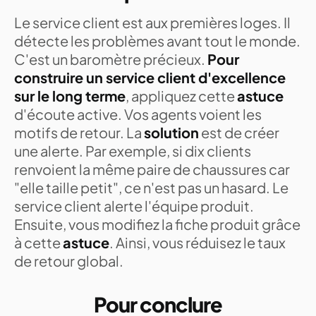
Le service client est aux premières loges. Il
détecte les problèmes avant tout le monde.
C'est un baromètre précieux.
Pour
construire un service client d'excellence
sur le long terme
, appliquez cette
astuce
d'écoute active. Vos agents voient les
motifs de retour. La
solution
est de créer
une alerte. Par exemple, si dix clients
renvoient la même paire de chaussures car
"elle taille petit", ce n'est pas un hasard. Le
service client alerte l'équipe produit.
Ensuite, vous modifiez la fiche produit grâce
à cette
astuce
. Ainsi, vous réduisez le taux
de retour global.
Pour conclure