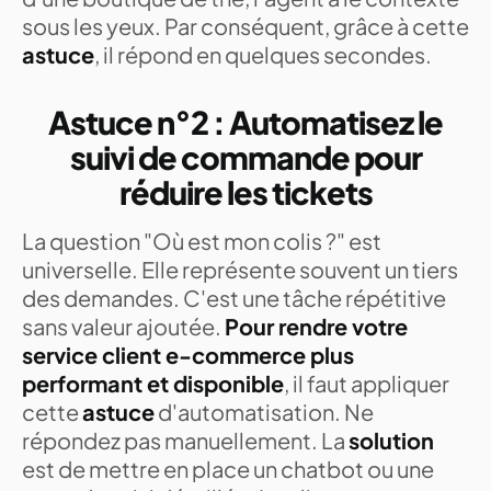
sous les yeux. Par conséquent, grâce à cette
astuce
, il répond en quelques secondes.
Astuce n°2 : Automatisez le
suivi de commande pour
réduire les tickets
La question "Où est mon colis ?" est
universelle. Elle représente souvent un tiers
des demandes. C'est une tâche répétitive
sans valeur ajoutée.
Pour rendre votre
service client e-commerce plus
performant et disponible
, il faut appliquer
cette
astuce
d'automatisation. Ne
répondez pas manuellement. La
solution
est de mettre en place un chatbot ou une