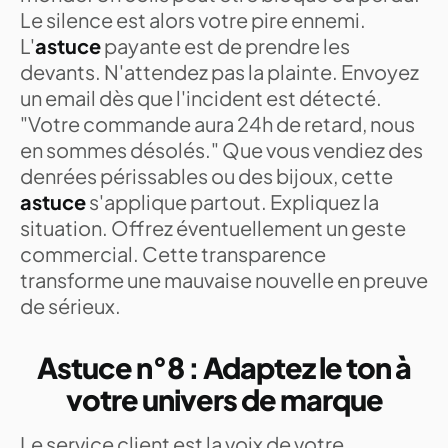
Le silence est alors votre pire ennemi.
L'
astuce
payante est de prendre les
devants. N'attendez pas la plainte. Envoyez
un email dès que l'incident est détecté.
"Votre commande aura 24h de retard, nous
en sommes désolés." Que vous vendiez des
denrées périssables ou des bijoux, cette
astuce
s'applique partout. Expliquez la
situation. Offrez éventuellement un geste
commercial. Cette transparence
transforme une mauvaise nouvelle en preuve
de sérieux.
Astuce n°8 : Adaptez le ton à
votre univers de marque
Le service client est la voix de votre