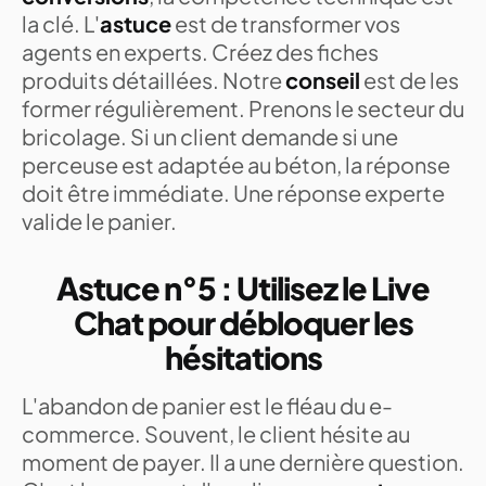
la clé. L'
astuce
est de transformer vos
agents en experts. Créez des fiches
produits détaillées. Notre
conseil
est de les
former régulièrement. Prenons le secteur du
bricolage. Si un client demande si une
perceuse est adaptée au béton, la réponse
doit être immédiate. Une réponse experte
valide le panier.
Astuce n°5 : Utilisez le Live
Chat pour débloquer les
hésitations
L'abandon de panier est le fléau du e-
commerce. Souvent, le client hésite au
moment de payer. Il a une dernière question.