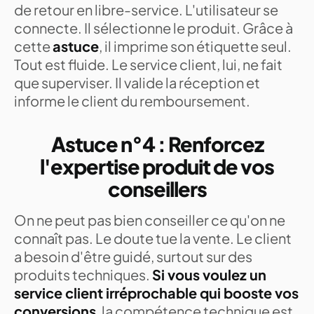
de retour en libre-service. L'utilisateur se
connecte. Il sélectionne le produit. Grâce à
cette
astuce
, il imprime son étiquette seul.
Tout est fluide. Le service client, lui, ne fait
que superviser. Il valide la réception et
informe le client du remboursement.
Astuce n°4 : Renforcez
l'expertise produit de vos
conseillers
On ne peut pas bien conseiller ce qu'on ne
connaît pas. Le doute tue la vente. Le client
a besoin d'être guidé, surtout sur des
produits techniques.
Si vous voulez un
service client irréprochable qui booste vos
conversions
, la compétence technique est