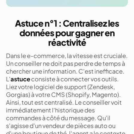
Astuce n°1 : Centralisez les
données pour gagner en
réactivité
Dans le e-commerce, la vitesse est cruciale.
Un conseiller ne doit pas perdre de temps à
chercher une information. C'est inefficace.
L'
astuce
consiste à connecter vos outils.
Liez votre logiciel de support (Zendesk,
Gorgias) à votre CMS (Shopify, Magento).
Ainsi, tout est centralisé. Le conseiller voit
immédiatement l'historique des
commandes à côté du message. Qu'il
s'agisse d'un vendeur de pièces auto ou
d'une boutique de thé, l'agent a le contexte