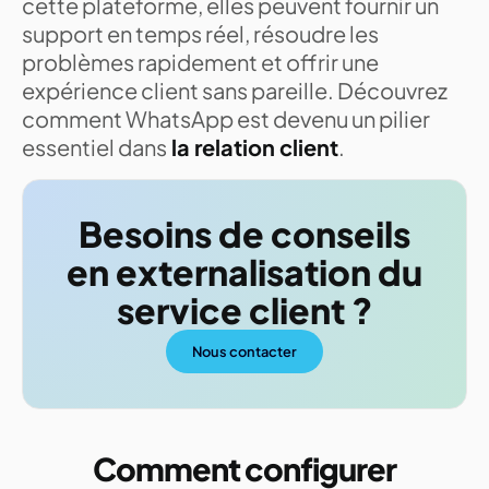
cette plateforme, elles peuvent fournir un
support en temps réel, résoudre les
problèmes rapidement et offrir une
expérience client sans pareille. Découvrez
comment WhatsApp est devenu un pilier
essentiel dans
la relation client
.
Besoins de conseils
en externalisation du
service client ?
Nous contacter
Comment configurer