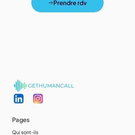
Prendre rdv
Pages
Qui sont-ils