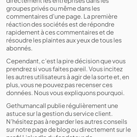
directement les entreprises dans les
groupes privés ou même dans les
commentaires d’une page. La première
réaction des sociétés est de répondre
rapidement à ces commentaires et de
résoudre les plaintes aux yeux de tous les
abonnés.
Cependant, c’est la pire décision que vous
prendrez si vous faites pareil. Vous incitez
les autres utilisateurs à agir de la sorte et, en
plus, vous ne pouvez pas recenser ces
données. Nous vous expliquons pourquoi.
Gethumancall publie régulièrement une
astuce sur la gestion du service client.
N’hésitez pas à regarder les autres conseils
sur notre page de blog ou directement sur le