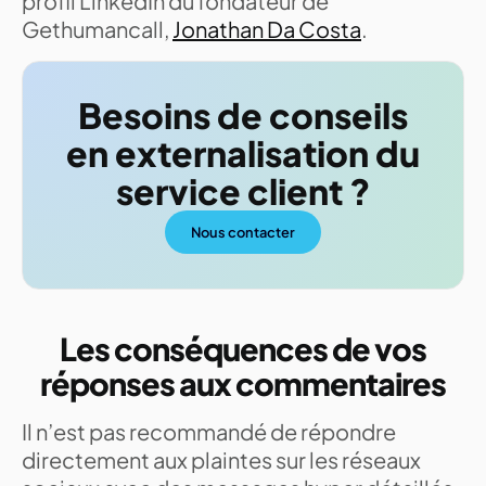
profil LinkedIn du fondateur de
Gethumancall,
Jonathan Da Costa
.
Besoins de conseils
en externalisation du
service client ?
Nous contacter
Les conséquences de vos
réponses aux commentaires
Il n’est pas recommandé de répondre
directement aux plaintes sur les réseaux