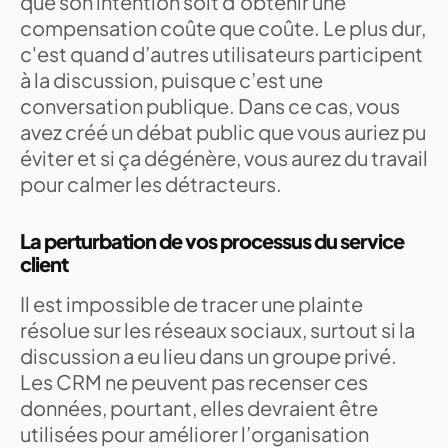
que son intention soit d’obtenir une
compensation coûte que coûte. Le plus dur,
c'est quand d’autres utilisateurs participent
à la discussion, puisque c’est une
conversation publique. Dans ce cas, vous
avez créé un débat public que vous auriez pu
éviter et si ça dégénère, vous aurez du travail
pour calmer les détracteurs.
La perturbation de vos processus du service
client
Il est impossible de tracer une plainte
résolue sur les réseaux sociaux, surtout si la
discussion a eu lieu dans un groupe privé.
Les CRM ne peuvent pas recenser ces
données, pourtant, elles devraient être
utilisées pour améliorer l’organisation